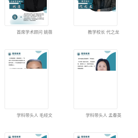
首席学术顾问 姚蓓
教学校长 代之龙
学科带头人 毛经文
学科带头人 孟春英