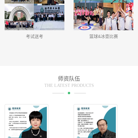
考试送考
篮球&冰壶比赛
师资队伍
THE LATEST PRODUCTS