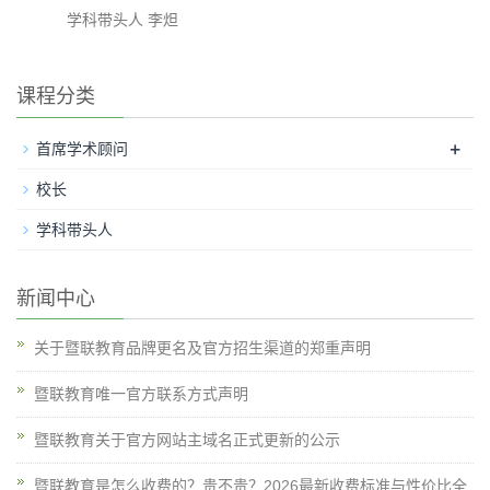
学科带头人 李炟
课程分类
+
首席学术顾问
校长
学科带头人
新闻中心
关于暨联教育品牌更名及官方招生渠道的郑重声明
暨联教育唯一官方联系方式声明
暨联教育关于官方网站主域名正式更新的公示
暨联教育是怎么收费的？贵不贵？2026最新收费标准与性价比全