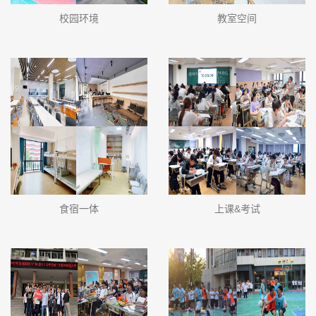
校园环境
教室空间
食宿一体
上课&考试