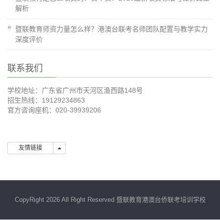
解析
暨联教育师资力量怎么样？港澳台联考名师团队配置与教学实力
深度评价
联系我们
学校地址：广东省广州市天河区渔西路148号
招生热线：19129234863
官方咨询座机：020-39939206
友情链接
友情链接
CopyRight 2026 All Right Reserved 暨联教育港澳台侨联考培训学校