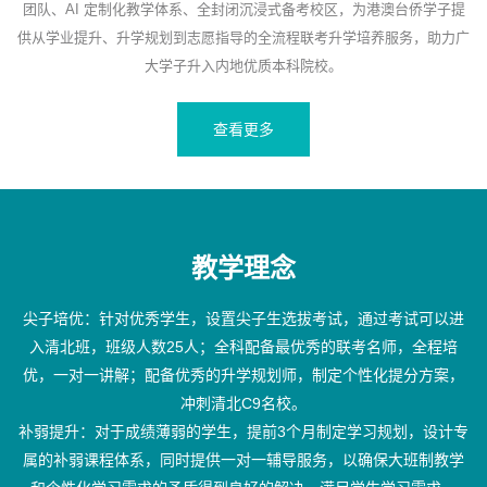
团队、AI 定制化教学体系、全封闭沉浸式备考校区，为港澳台侨学子提
供从学业提升、升学规划到志愿指导的全流程联考升学培养服务，助力广
大学子升入内地优质本科院校。
查看更多
教学理念
尖子培优：针对优秀学生，设置尖子生选拔考试，通过考试可以进
入清北班，班级人数25人；全科配备最优秀的联考名师，全程培
优，一对一讲解；配备优秀的升学规划师，制定个性化提分方案，
冲刺清北C9名校。
补弱提升：对于成绩薄弱的学生，提前3个月制定学习规划，设计专
属的补弱课程体系，同时提供一对一辅导服务，以确保大班制教学